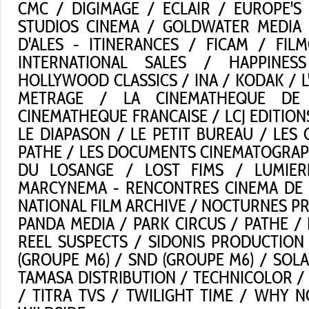
CMC / DIGIMAGE / ECLAIR / EUROPE'S
STUDIOS CINEMA / GOLDWATER MEDIA 
D'ALES - ITINERANCES / FICAM / FI
INTERNATIONAL SALES / HAPPINESS
HOLLYWOOD CLASSICS / INA / KODAK / 
METRAGE / LA CINEMATHEQUE DE
CINEMATHEQUE FRANCAISE / LCJ EDITIO
LE DIAPASON / LE PETIT BUREAU / LES
PATHE / LES DOCUMENTS CINEMATOGRAPH
DU LOSANGE / LOST FIMS / LUMIER
MARCYNEMA - RENCONTRES CINEMA DE 
NATIONAL FILM ARCHIVE / NOCTURNES P
PANDA MEDIA / PARK CIRCUS / PATHE /
REEL SUSPECTS / SIDONIS PRODUCTION
(GROUPE M6) / SND (GROUPE M6) / SOLA
TAMASA DISTRIBUTION / TECHNICOLOR / T
/ TITRA TVS / TWILIGHT TIME / WHY 