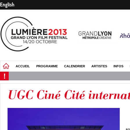
English
ACCUEIL
PROGRAMME
CALENDRIER
ARTISTES
INFOS
UGC Ciné Cité interna