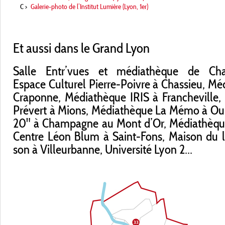
C
>
Galerie-photo de l’Institut Lumière (Lyon, 1er)
Et aussi dans le Grand Lyon
Salle Entr’vues et médiathèque de Charb
Espace Culturel Pierre-Poivre à Chassieu, Mé
Craponne, Médiathèque IRIS à Francheville,
Prévert à Mions, Médiathèque La Mémo à Oul
20" à Champagne au Mont d’Or, Médiathèque 
Centre Léon Blum à Saint-Fons, Maison du li
son à Villeurbanne, Université Lyon 2...